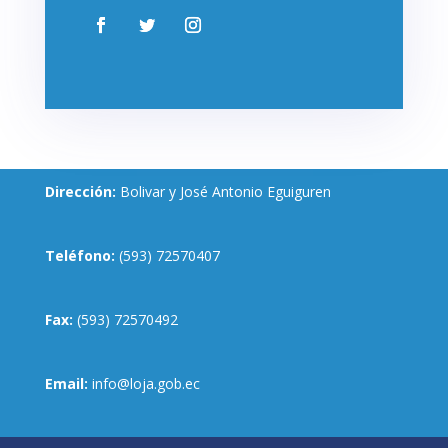
Dirección:
Bolivar y José Antonio Eguiguren
Teléfono:
(593) 72570407
Fax:
(593) 72570492
Email:
info@loja.gob.ec