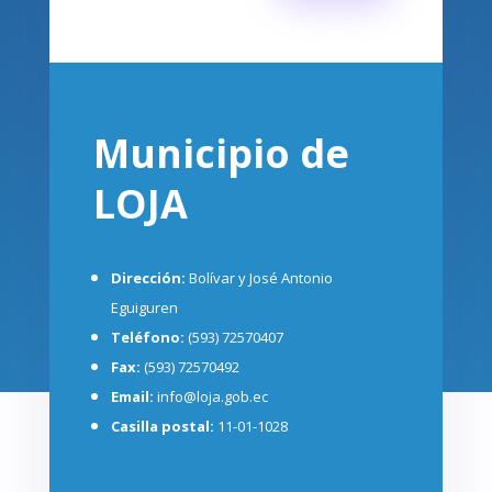
Municipio de
LOJA
Dirección:
Bolívar y José Antonio
Eguiguren
Teléfono:
(593) 72570407
Fax:
(593) 72570492
Email:
info@loja.gob.ec
Casilla postal:
11-01-1028